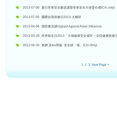
2013-07-06
夏日單車安全樂逍遙暨單車安全大使委任禮(Chi only)
2013-07-05
國際自我保健日2013-太極班
2013-04-08
慎防禽流感Vigilant Against Avian Influenza
2013-03-28
世界衞生日2013「大埔健康安全城市 – 全區健康推廣月」(C
2012-06-30
東網 及we周報- 安全踏「埔」(Chi Only)
1
2
3
Next Page >